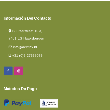
Información Del Contacto
Buurserstraat 15 a,
7481 EG Haaksbergen
info@dexitex.nl
+31 (0)6-27658079
Métodos De Pago