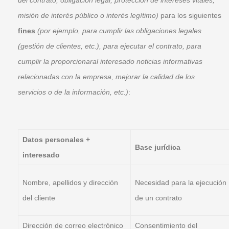
del contrato, obligación legal, protección de intereses vitales,
misión de interés público o interés legítimo)
para los siguientes
fines
(por ejemplo, para cumplir las obligaciones legales
(gestión de clientes, etc.), para ejecutar el contrato, para
cumplir la
proporcionar
al interesado
noticias informativas
relacionadas con la empresa, mejorar la calidad de los
servicios o de la información, etc.)
:
Datos personales +
Base jurídica
interesado
Nombre, apellidos y dirección
Necesidad para la ejecución
del cliente
de un contrato
Dirección de correo electrónico
Consentimiento del