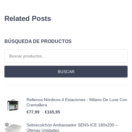
Related Posts
BÚSQUEDA DE PRODUCTOS
Buscar por:
BUSCAR
Rellenos Nórdicos 4 Estaciones - Milano De Luxe Con
Cremallera
Rango de precios: desde €77,99 has
€
77,99
-
€
165,95
Sobrecolchón Ambassador SENS-ICE 180x200 –
Últimas Unidades