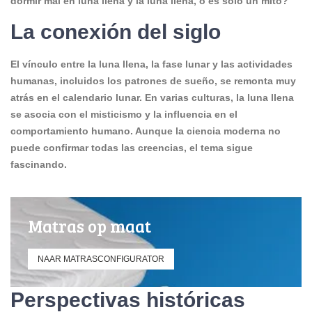
dormir mal en luna llena y la luna llena, o es sólo un mito?
La conexión del siglo
El vínculo entre la luna llena, la fase lunar y las actividades
humanas, incluidos los patrones de sueño, se remonta muy
atrás en el calendario lunar. En varias culturas, la luna llena
se asocia con el misticismo y la influencia en el
comportamiento humano. Aunque la ciencia moderna no
puede confirmar todas las creencias, el tema sigue
fascinando.
Matras op maat
NAAR MATRASCONFIGURATOR
Perspectivas históricas