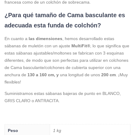
francesa como de un colchón de sobrecama.
¿Para qué tamaño de Cama basculante es
adecuada esta funda de colchón?
En cuanto a
las dimensiones
, hemos desarrollado estas
sábanas de muletón con un ajuste
MultiFit®
, lo que significa que
estas sábanas ajustables/moltones se fabrican con 3 esquinas
diferentes, de modo que son perfectas para utilizar en colchones
de Cama basculante/colchones de cubierta superior con una
anchura de
130 a 160 cm, y
una longitud de unos
200 cm
. ¡Muy
flexibles!
Suministramos estas sábanas bajeras de punto en BLANCO,
GRIS CLARO o ANTRACITA.
Peso
1 kg