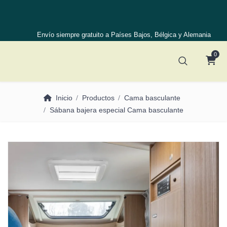
Envío siempre gratuito a Países Bajos, Bélgica y Alemania
0
Inicio
Productos
Cama basculante
Sábana bajera especial Cama basculante