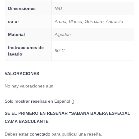
Dimensiones
N/D
color
Arena, Blanco, Gris claro, Antracita
Material
Algodón
Instrucciones de
60°C
lavado
VALORACIONES
No hay valoraciones aún.
Solo mostrar reseñas en Español ()
SÉ EL PRIMERO EN RESEÑAR “SÁBANA BAJERA ESPECIAL
CAMA BASCULANTE”
Debes estar
conectado
para publicar una reseña.