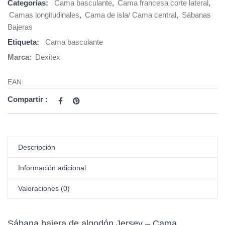
Categorías:
Cama basculante
,
Cama francesa corte lateral
,
Camas longitudinales
,
Cama de isla/ Cama central
,
Sábanas
Bajeras
Etiqueta:
Cama basculante
Marca:
Dexitex
EAN:
Compartir :
Descripción
Información adicional
Valoraciones (0)
Sábana bajera de algodón Jersey – Cama