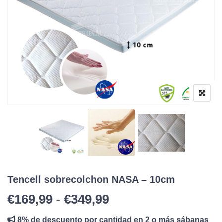
Tencell sobrecolchon NASA – 10cm
Rango de precios: 
€
169,99
-
€
349,99
8% de descuento por cantidad en 2 o más sábanas