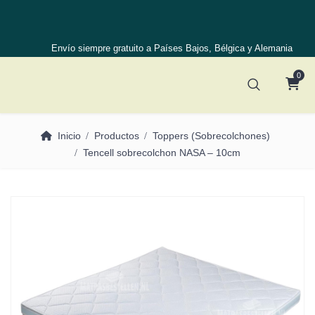
Envío siempre gratuito a Países Bajos, Bélgica y Alemania
0
Inicio
Productos
Toppers (Sobrecolchones)
Tencell sobrecolchon NASA – 10cm