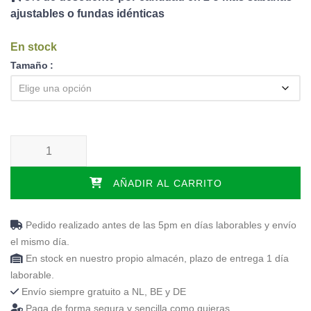
ajustables o fundas idénticas
En stock
Tamaño
Tencell sobrecolchon NASA - 10cm cantidad
AÑADIR AL CARRITO
Pedido realizado antes de las 5pm en días laborables y envío
el mismo día.
En stock en nuestro propio almacén, plazo de entrega 1 día
laborable.
Envío siempre gratuito a NL, BE y DE
Paga de forma segura y sencilla como quieras